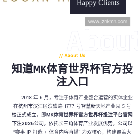
Happy Clients
About
// About Us
知道
MK体育世界杯官方投
注入口
2018 年 6 月，专注于体育产业整合运营的实体企业
在杭州市滨江区滨盛路 1777 号智慧新天地产业园 5 号
楼正式成立，即
MK体育世界杯官方世界杯投注平台官网
下注2026
公司。依托长三角体育产业发展优势，公司以
“赛事 IP 打造 + 体育内容直播” 为双核心，构建覆盖大