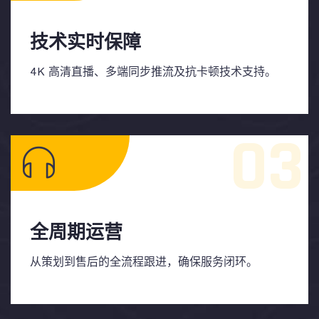
技术实时保障
4K 高清直播、多端同步推流及抗卡顿技术支持。
03
全周期运营
从策划到售后的全流程跟进，确保服务闭环。