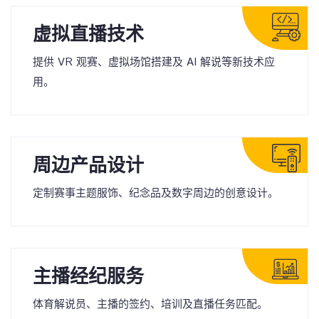
虚拟直播技术
提供 VR 观赛、虚拟场馆搭建及 AI 解说等新技术应
用。
周边产品设计
定制赛事主题服饰、纪念品及数字周边的创意设计。
主播经纪服务
体育解说员、主播的签约、培训及直播任务匹配。